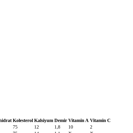
idrat
Kolesterol
Kalsiyum
Demir
Vitamin A
Vitamin C
75
12
1,8
10
2